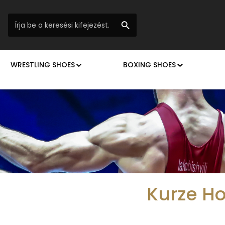
WRESTLING SHOES
BOXING SHOES
Kurze H