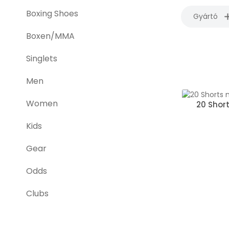
Boxing Shoes
Gyártó
Boxen/MMA
Singlets
Men
Women
20 Shor
Kids
Gear
Odds
Clubs