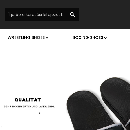
WRESTLING SHOES
BOXING SHOES