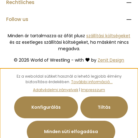
Rechtliches
Follow us
Minden ár tartalmazza az áfát plusz
szállítási költségeket
és az esetleges szállítási költségeket, ha másként nincs
megadva.
© 2026 World of Wrestling - with
by
Zenit Design
Ez a weboldal sütiket használ a lehető legjobb élmény
biztosítása érdekében.
További információ...
Adatvédelmi irányelvek
|
Impresszum
Konfigurálás
Tiltás
Minden süti elfogadása