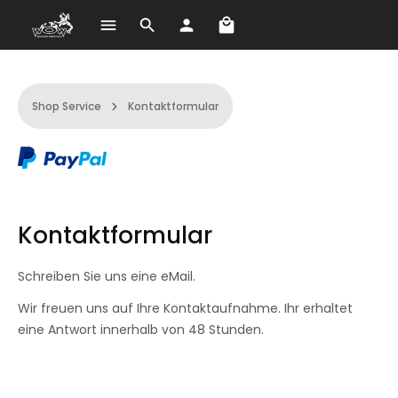
A bevásárlókosár 0 term
Ugrás a fő tartalomra
Shop Service
Kontaktformular
Kontaktformular
Schreiben Sie uns eine eMail.
Wir freuen uns auf Ihre Kontaktaufnahme. Ihr erhaltet
eine Antwort innerhalb von 48 Stunden.