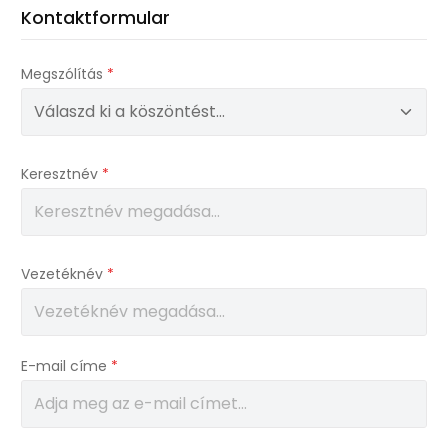
Kontaktformular
Megszólítás
*
Keresztnév
*
Vezetéknév
*
E-mail címe
*