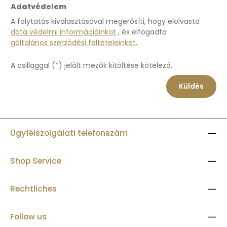
Adatvédelem
A folytatás kiválasztásával megerősíti, hogy elolvasta
data védelmi információinkat
, és elfogadta
gáltalános szerződési feltételeinket
.
A csillaggal (*) jelölt mezők kitöltése kötelező.
Küldés
Ügyfélszolgálati telefonszám
Shop Service
Rechtliches
Follow us