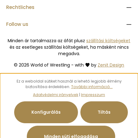
Rechtliches
Follow us
Minden ár tartalmazza az áfát plusz
szállítási költségeket
és az esetleges szállítási költségeket, ha másként nincs
megadva.
© 2026 World of Wrestling - with
by
Zenit Design
Ez a weboldal sütiket használ a lehető legjobb élmény
biztosítása érdekében.
További információ...
Adatvédelmi irányelvek
|
Impresszum
Konfigurálás
Tiltás
Minden süti elfogadása