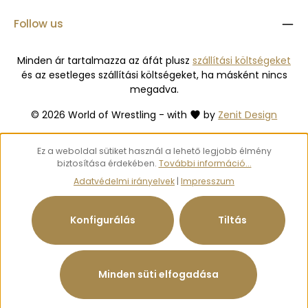
Follow us
Minden ár tartalmazza az áfát plusz
szállítási költségeket
és az esetleges szállítási költségeket, ha másként nincs
megadva.
© 2026 World of Wrestling - with
by
Zenit Design
Ez a weboldal sütiket használ a lehető legjobb élmény
biztosítása érdekében.
További információ...
Adatvédelmi irányelvek
|
Impresszum
Konfigurálás
Tiltás
Minden süti elfogadása