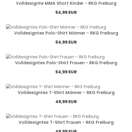
Volldesignte MMA Short Kinder - RKG Freiburg
Normál ár:
54,99 EUR
Volldesigntes Polo-Shirt Männer - RKG Freiburg
Normál ár:
54,99 EUR
Volldesigntes Polo-Shirt Frauen - RKG Freiburg
Normál ár:
54,99 EUR
Volldesigntes T-Shirt Männer - RKG Freiburg
Normál ár:
49,99 EUR
Volldesigntes T-Shirt Frauen - RKG Freiburg
Normál ár:
49,99 EUR