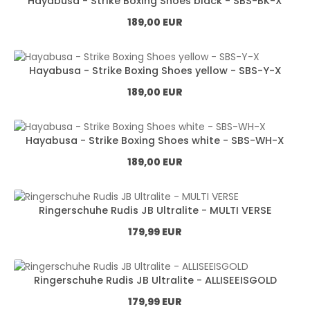
Hayabusa - Strike Boxing Shoes black - SBS-BK-X
Normál ár:
189,00 EUR
Hayabusa - Strike Boxing Shoes yellow - SBS-Y-X
Normál ár:
189,00 EUR
Hayabusa - Strike Boxing Shoes white - SBS-WH-X
Normál ár:
189,00 EUR
Ringerschuhe Rudis JB Ultralite - MULTI VERSE
Normál ár:
179,99 EUR
Ringerschuhe Rudis JB Ultralite - ALLISEEISGOLD
Normál ár:
179,99 EUR