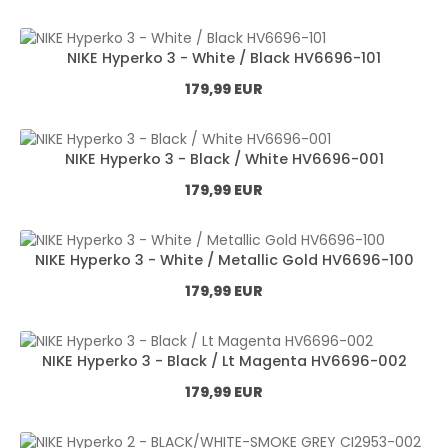
NIKE Hyperko 3 - White / Black HV6696-101
Normál ár:
179,99 EUR
NIKE Hyperko 3 - Black / White HV6696-001
Normál ár:
179,99 EUR
NIKE Hyperko 3 - White / Metallic Gold HV6696-100
Normál ár:
179,99 EUR
NIKE Hyperko 3 - Black / Lt Magenta HV6696-002
Normál ár:
179,99 EUR