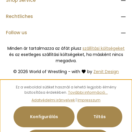
Shop Service
Rechtliches
Follow us
Minden ár tartalmazza az áfát plusz
szállítási költségeket
és az esetleges szállítási költségeket, ha másként nincs
megadva.
© 2026 World of Wrestling - with
by
Zenit Design
Ez a weboldal sütiket használ a lehető legjobb élmény
biztosítása érdekében.
További információ...
Adatvédelmi irányelvek
|
Impresszum
Konfigurálás
Tiltás