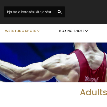
WRESTLING SHOES
BOXING SHOES
Adult