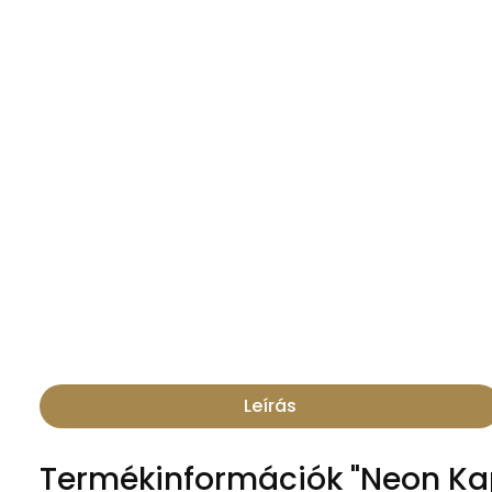
Leírás
Termékinformációk "Neon Kap