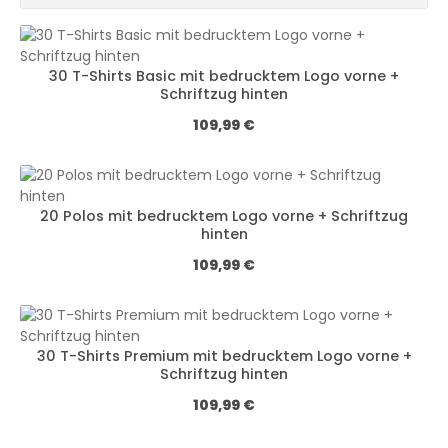
30 T-Shirts Basic mit bedrucktem Logo vorne +
Schriftzug hinten
Обычная цена:
109,99 €
20 Polos mit bedrucktem Logo vorne + Schriftzug
hinten
Обычная цена:
109,99 €
30 T-Shirts Premium mit bedrucktem Logo vorne +
Schriftzug hinten
Обычная цена:
109,99 €