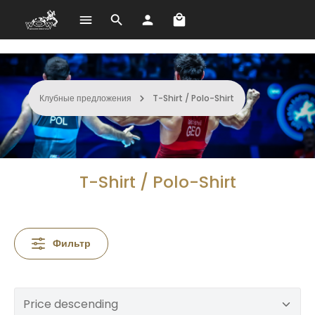
В корзине 0 товаров. О
Перейти к основному содержанию
Клубные предложения
T-Shirt / Polo-Shirt
T-Shirt / Polo-Shirt
Фильтр