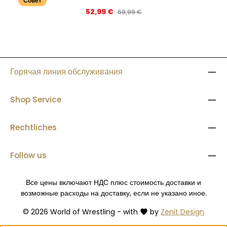
Совет
Цена продажи:
52,99 €
Обычная цена:
69,99 €
Горячая линия обслуживания
Shop Service
Rechtliches
Follow us
Все цены включают НДС плюс стоимость доставки
и
возможные расходы на доставку, если не указано иное.
© 2026 World of Wrestling - with
by
Zenit Design