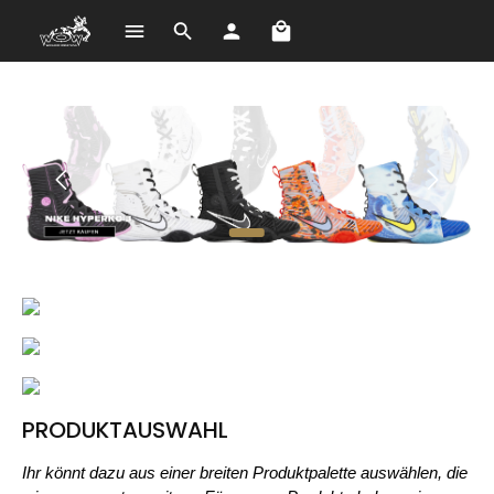
В корзине 0 товаров. О
Перейти к основному содержанию
PRODUKTAUSWAHL
Ihr könnt dazu aus einer breiten Produktpalette auswählen, die 