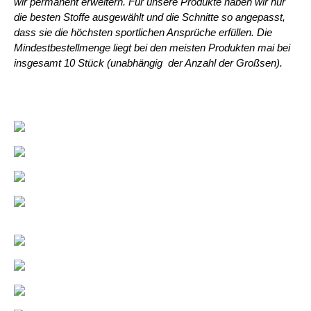
wir permanent erweitern. Für unsere Produkte haben wir nur 
die besten Stoffe ausgewählt und die Schnitte so angepasst, 
dass sie die höchsten sportlichen Ansprüche erfüllen. Die 
Mindestbestellmenge liegt bei den meisten Produkten mai bei 
insgesamt 10 Stück (unabhängig  der Anzahl der Großsen).