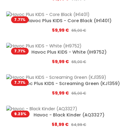
7.71
%
Havoc Plus KIDS - Core Black (IH1401)
Цена продажи:
59,99 €
Обычная цена:
65,00 €
7.71
%
Havoc Plus KIDS - White (IH9752)
Цена продажи:
59,99 €
Обычная цена:
65,00 €
7.71
%
Havoc Plus KIDS - Screaming Green (KJ1359)
Цена продажи:
59,99 €
Обычная цена:
65,00 €
9.23
%
Havoc - Black Kinder (AQ3327)
Цена продажи:
58,99 €
Обычная цена:
64,99 €