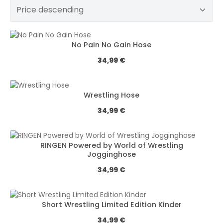
No Pain No Gain Hose
Обычная цена:
34,99 €
Wrestling Hose
Обычная цена:
34,99 €
RINGEN Powered by World of Wrestling
Jogginghose
Обычная цена:
34,99 €
Short Wrestling Limited Edition Kinder
Обычная цена:
34,99 €