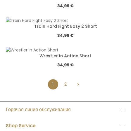
Обычная цена:
34,99 €
Train Hard Fight Easy 2 Short
Обычная цена:
34,99 €
Wrestler in Action Short
Обычная цена:
34,99 €
1
2
Страница
Страница
Горячая линия обслуживания
Shop Service