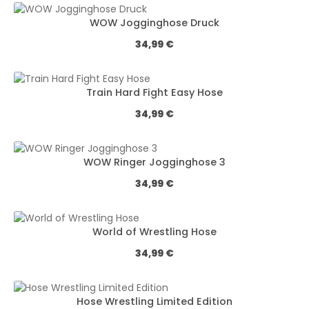
WOW Jogginghose Druck
Обычная цена:
34,99 €
Train Hard Fight Easy Hose
Обычная цена:
34,99 €
WOW Ringer Jogginghose 3
Обычная цена:
34,99 €
World of Wrestling Hose
Обычная цена:
34,99 €
Hose Wrestling Limited Edition