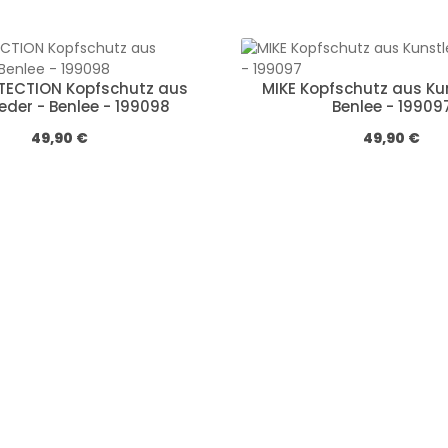
TECTION Kopfschutz aus
MIKE Kopfschutz aus Ku
eder - Benlee - 199098
Benlee - 19909
Обычная цена:
Обычная цена
49,90 €
49,90 €