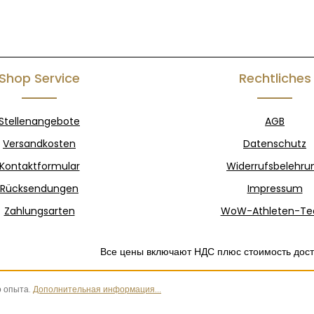
Shop Service
Rechtliches
Stellenangebote
AGB
Versandkosten
Datenschutz
Kontaktformular
Widerrufsbelehru
Rücksendungen
Impressum
Zahlungsarten
WoW-Athleten-T
Все цены включают НДС плюс стоимость дос
о опыта.
Дополнительная информация...