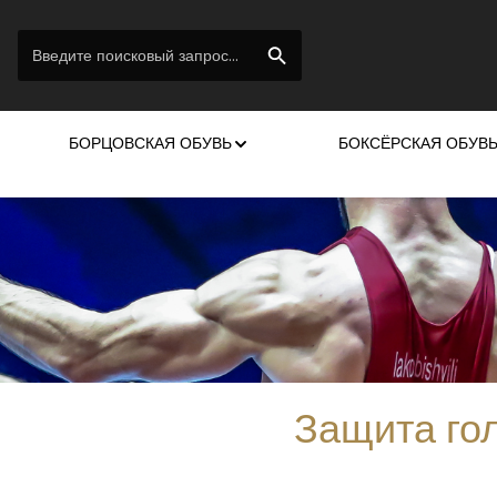
БОРЦОВСКАЯ ОБУВЬ
БОКСЁРСКАЯ ОБУВ
Защита го