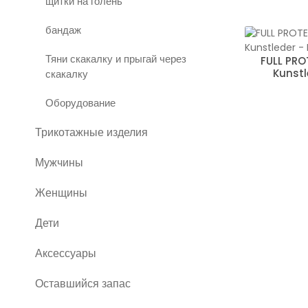
щитки на голень
бандаж
Тяни скакалку и прыгай через
FULL PRO
Kunstl
скакалку
Оборудование
Трикотажные изделия
Мужчины
Женщины
Дети
Аксессуары
Оставшийся запас