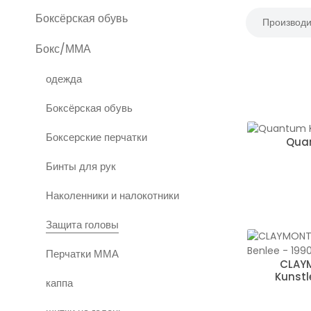
Боксёрская обувь
Производи
Бокс/ММА
одежда
Боксёрская обувь
Боксерские перчатки
Qua
Бинты для рук
Наколенники и налокотники
Защита головы
Перчатки ММА
CLAY
Kunstl
каппа