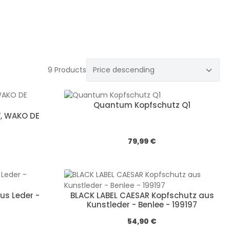
9 Products
Quantum Kopfschutz Q1
, WAKO DE
:
Обычная цена:
79,99 €
s Leder -
BLACK LABEL CAESAR Kopfschutz aus
Kunstleder - Benlee - 199197
 цена:
Обычная цена:
54,90 €