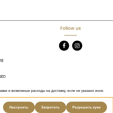
Follow us
ng
eam
тавки
и возможные расходы на доставку, если не указано иное.
Настроить
Запретить
Разрешить куки