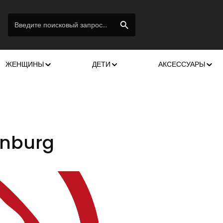
ЖЕНЩИНЫ
ДЕТИ
АКСЕССУАРЫ
enburg