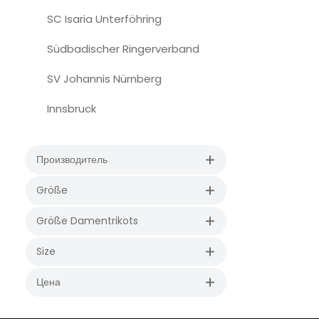
SC Isaria Unterföhring
Südbadischer Ringerverband
SV Johannis Nürnberg
Innsbruck
Производитель
Größe
Größe Damentrikots
Size
Цена