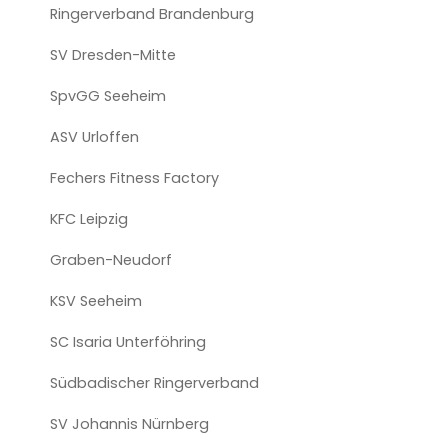
Ringerverband Brandenburg
SV Dresden-Mitte
SpvGG Seeheim
ASV Urloffen
Fechers Fitness Factory
KFC Leipzig
Graben-Neudorf
KSV Seeheim
SC Isaria Unterföhring
Südbadischer Ringerverband
SV Johannis Nürnberg