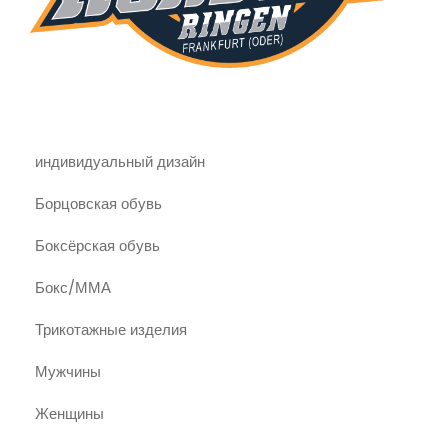
индивидуальный дизайн
Борцовская обувь
Боксёрская обувь
Бокс/ММА
Трикотажные изделия
Мужчины
Женщины