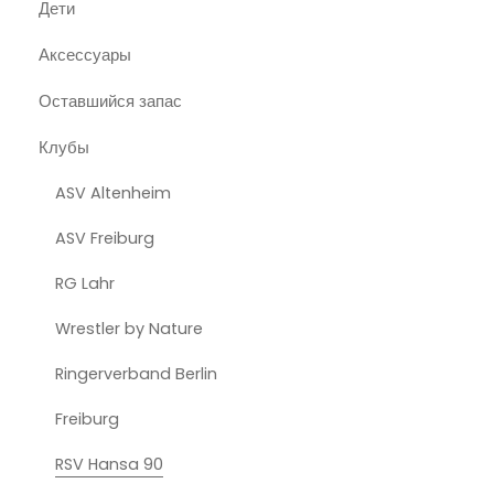
Дети
Аксессуары
Оставшийся запас
Клубы
ASV Altenheim
ASV Freiburg
RG Lahr
Wrestler by Nature
Ringerverband Berlin
Freiburg
RSV Hansa 90