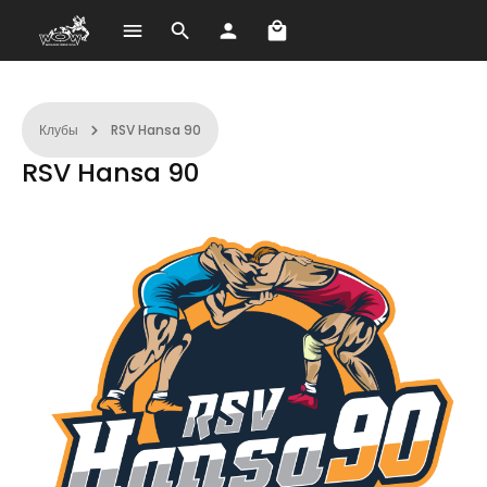
В корзине 0 товаров. О
Перейти к основному содержанию
Клубы
RSV Hansa 90
RSV Hansa 90