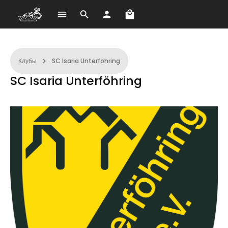
В корзине 0 товаров. О
Перейти к основному содержанию
Клубы
SC Isaria Unterföhring
SC Isaria Unterföhring