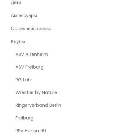
Дети
Аксессуары
Оставшийся запас
Клубы
ASV Altenheim
ASV Freiburg
RG Lahr
Wrestler by Nature
Ringerverband Berlin
Freiburg
RSV Hansa 90