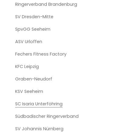
Ringerverband Brandenburg
SV Dresden-Mitte
SpvGG Seeheim
ASV Urloffen
Fechers Fitness Factory
KFC Leipzig
Graben-Neudorf
KSV Seeheim
SC Isaria Unterföhring
Südbadischer Ringerverband
SV Johannis Nürnberg