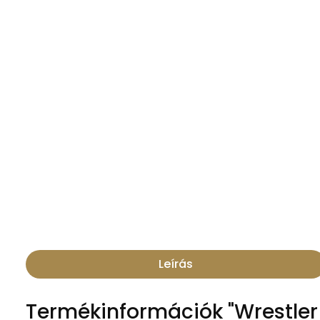
Leírás
Termékinformációk "Wrestler 