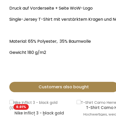
Druck auf Vorderseite +
Seite
WoW
-Logo
Single-Jersey T-Shirt mit verstärktem Kragen und 
Material: 65% Polyester, 35% Baumwolle
Gewicht 180 g/m2
Customers also bought
Termékgaléria kihagyása
0.01
%
T-Shirt Camo 
Nike Inflict 3 - black gold
Hochwertiges, wei