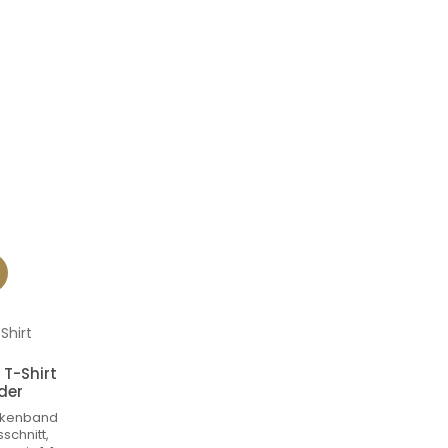
T-Shirt
der
ckenband
schnitt,