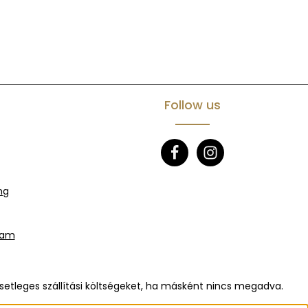
Follow us
ng
eam
setleges szállítási költségeket, ha másként nincs megadva.