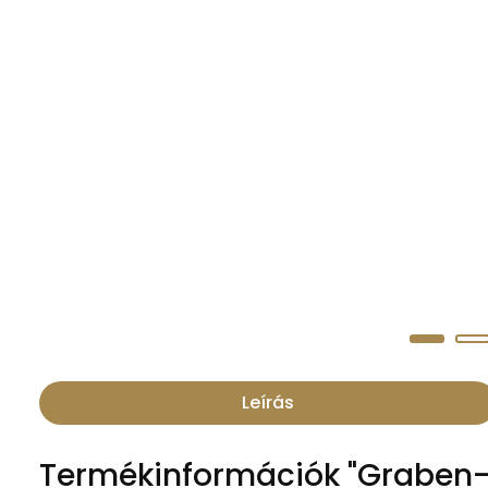
Leírás
Termékinformációk "Graben-N