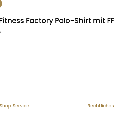
itness Factory Polo-Shirt mit FF
o
Shop Service
Rechtliches