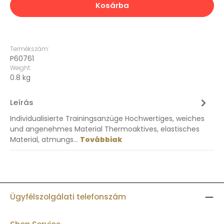
Kosárba
Termékszám:
P60761
Weight:
0.8 kg
Leírás
Individualisierte Trainingsanzüge Hochwertiges, weiches
und angenehmes Material Thermoaktives, elastisches
Material, atmungs…
Továbbiak
Ügyfélszolgálati telefonszám