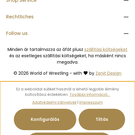
Shop Service
Rechtliches
Follow us
Minden ár tartalmazza az áfát plusz
szállítási költségeket
és az esetleges szállítási költségeket, ha másként nincs
megadva.
© 2026 World of Wrestling - with
by
Zenit Design
Ez a weboldal sütiket használ a lehető legjobb élmény
biztosítása érdekében.
További információ...
Adatvédelmi irányelvek
|
Impresszum
Konfigurálás
Tiltás