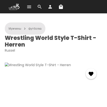
В корзине 0 товаров. О
Перейти к основному содержанию
Мужчины
футболка
Wrestling World Style T-Shirt -
Herren
Russel