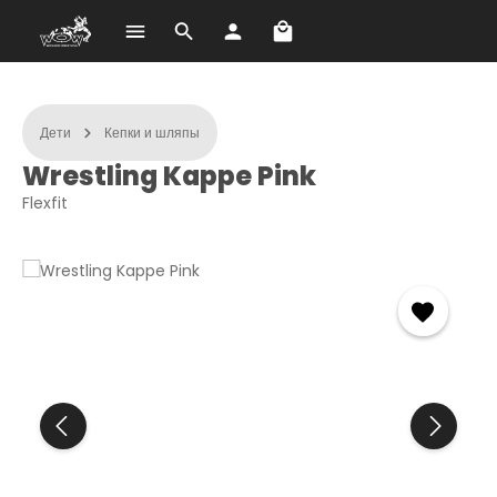
В корзине 0 товаров. О
Перейти к основному содержанию
Дети
Кепки и шляпы
Wrestling Kappe Pink
Flexfit