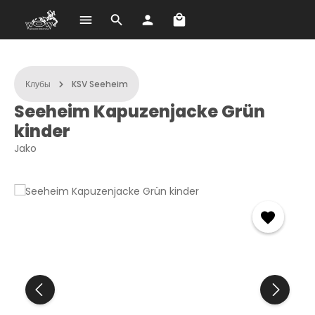
В корзине 0 товаров. О
Перейти к основному содержанию
Клубы
KSV Seeheim
Seeheim Kapuzenjacke Grün
kinder
Jako