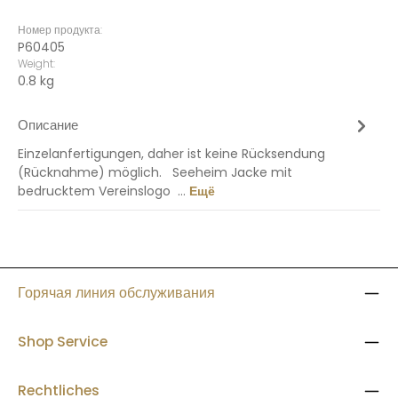
Номер продукта:
P60405
Weight:
0.8 kg
Описание
Einzelanfertigungen, daher ist keine Rücksendung
(Rücknahme) möglich. Seeheim Jacke mit
bedrucktem Vereinslogo …
Ещё
Горячая линия обслуживания
Shop Service
Rechtliches