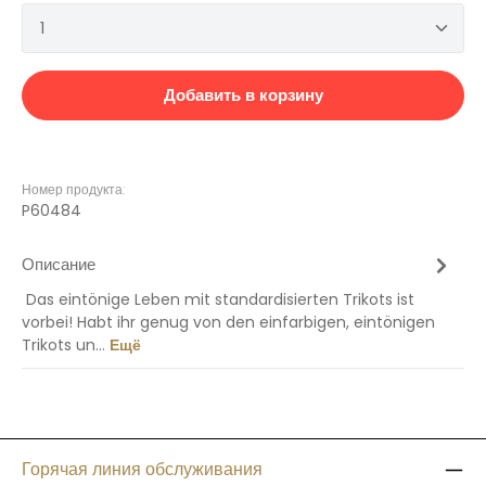
Количество продукта: введите желаемое количеств
Добавить в корзину
Номер продукта:
P60484
Описание
Das eintönige Leben mit standardisierten Trikots ist
vorbei! Habt ihr genug von den einfarbigen, eintönigen
Trikots un…
Ещё
Горячая линия обслуживания