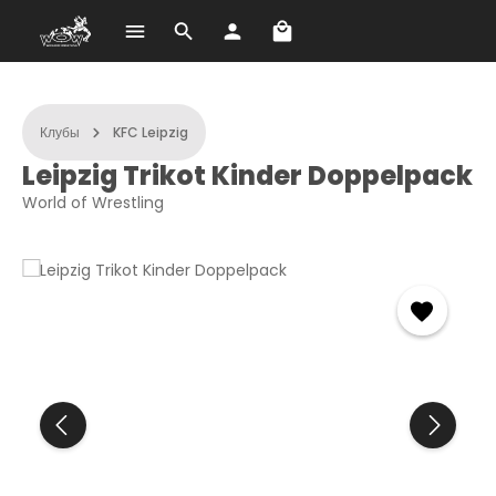
В корзине 0 товаров. О
Перейти к основному содержанию
Клубы
KFC Leipzig
Leipzig Trikot Kinder Doppelpack
World of Wrestling