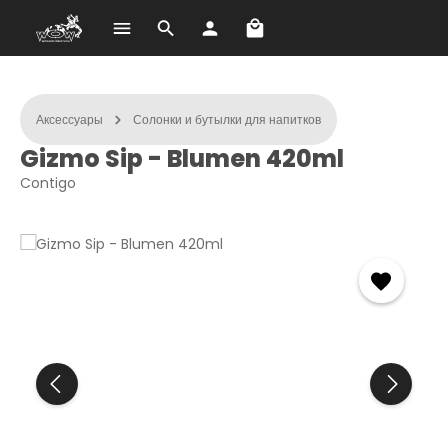
В корзине 0 товаров. О
Перейти к основному содержанию
Аксессуары
Солонки и бутылки для напитков
Gizmo Sip - Blumen 420ml
Contigo