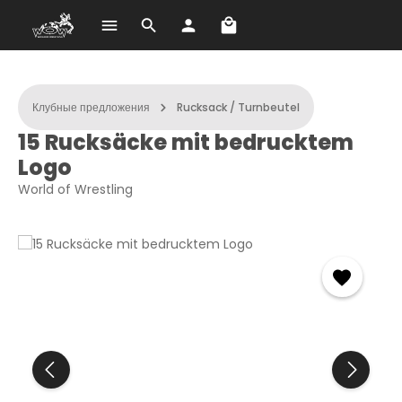
В корзине 0 товаров. О
Перейти к основному содержанию
Клубные предложения
Rucksack / Turnbeutel
15 Rucksäcke mit bedrucktem
Logo
World of Wrestling