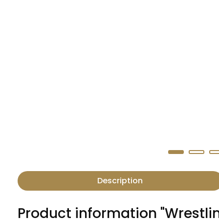
Description
Product information "Wrestli