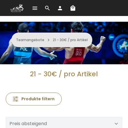
Warenkorb enthält 0 Po
Zum Hauptinhalt springen
Teamangebote
21 - 30€ / pro Artikel
21 - 30€ / pro Artikel
Produkte filtern