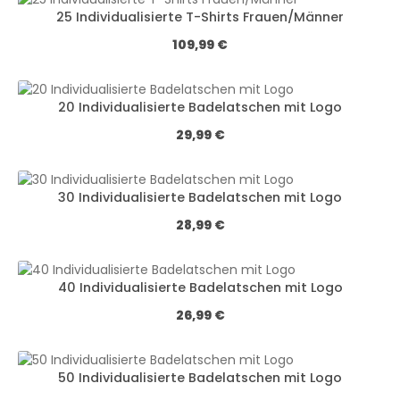
25 Individualisierte T-Shirts Frauen/Männer
Regulärer Preis:
109,99 €
20 Individualisierte Badelatschen mit Logo
Regulärer Preis:
29,99 €
30 Individualisierte Badelatschen mit Logo
Regulärer Preis:
28,99 €
40 Individualisierte Badelatschen mit Logo
Regulärer Preis:
26,99 €
50 Individualisierte Badelatschen mit Logo