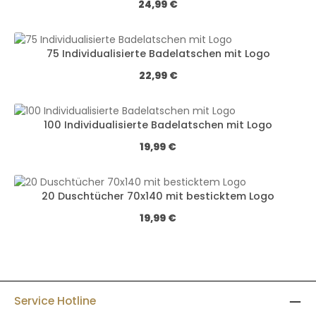
Regulärer Preis:
24,99 €
75 Individualisierte Badelatschen mit Logo
Regulärer Preis:
22,99 €
100 Individualisierte Badelatschen mit Logo
Regulärer Preis:
19,99 €
20 Duschtücher 70x140 mit besticktem Logo
Regulärer Preis:
19,99 €
Service Hotline