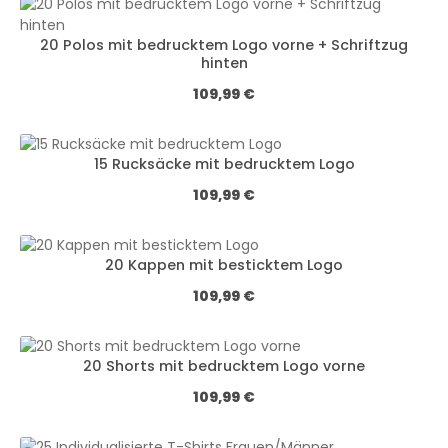
20 Polos mit bedrucktem Logo vorne + Schriftzug
hinten
Regulärer Preis:
109,99 €
15 Rucksäcke mit bedrucktem Logo
Regulärer Preis:
109,99 €
20 Kappen mit besticktem Logo
Regulärer Preis:
109,99 €
20 Shorts mit bedrucktem Logo vorne
Regulärer Preis:
109,99 €