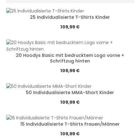
25 Individualisierte T-Shirts Kinder
Regulärer Preis:
109,99 €
20 Hoodys Basic mit bedrucktem Logo vorne +
Schriftzug hinten
Regulärer Preis:
109,99 €
50 Individualisierte MMA-Short Kinder
Regulärer Preis:
109,99 €
15 Individualisierte T-Shirts Frauen/Männer
Regulärer Preis:
109,99 €