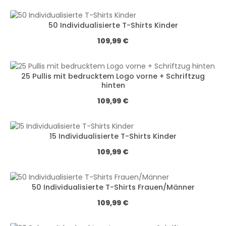
50 Individualisierte T-Shirts Kinder
Regulärer Preis:
109,99 €
25 Pullis mit bedrucktem Logo vorne + Schriftzug
hinten
Regulärer Preis:
109,99 €
15 Individualisierte T-Shirts Kinder
Regulärer Preis:
109,99 €
50 Individualisierte T-Shirts Frauen/Männer
Regulärer Preis:
109,99 €