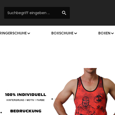
RINGERSCHUHE
BOXSCHUHE
BOXEN