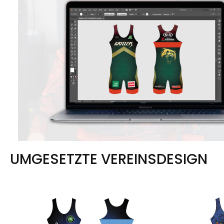
UMGESETZTE VEREINSDESIGN
Bildergalerie überspringen
Bildergaleri