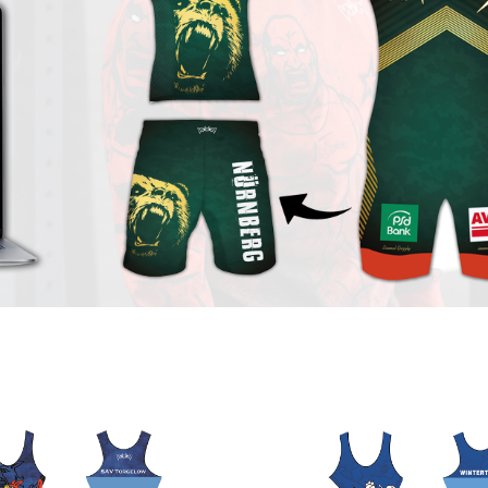
e überspringen
Bildergalerie überspringen