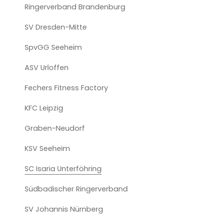
Ringerverband Brandenburg
SV Dresden-Mitte
SpvGG Seeheim
ASV Urloffen
Fechers Fitness Factory
KFC Leipzig
Graben-Neudorf
KSV Seeheim
SC Isaria Unterföhring
Südbadischer Ringerverband
SV Johannis Nürnberg