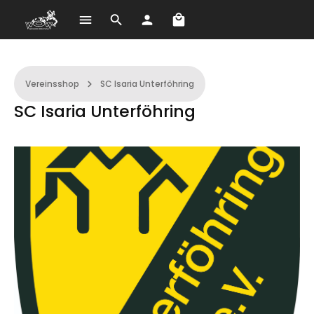
Warenkorb enthält 0 Po
Zum Hauptinhalt springen
Vereinsshop
SC Isaria Unterföhring
SC Isaria Unterföhring