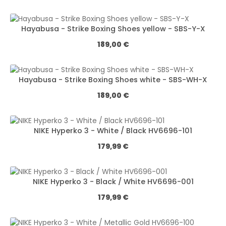
Hayabusa - Strike Boxing Shoes yellow - SBS-Y-X
Regulärer Preis:
189,00 €
Hayabusa - Strike Boxing Shoes white - SBS-WH-X
Regulärer Preis:
189,00 €
NIKE Hyperko 3 - White / Black HV6696-101
Regulärer Preis:
179,99 €
NIKE Hyperko 3 - Black / White HV6696-001
Regulärer Preis:
179,99 €