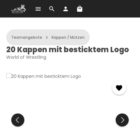
Warenkorb enthält 0 Po
Zum Hauptinhalt springen
Teamangebote
Kappen / Mützen
20 Kappen mit besticktem Logo
World of Wrestling