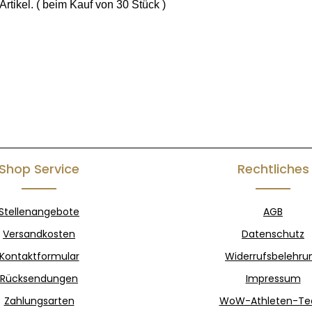
rtikel. ( beim Kauf von 30 Stück )
Shop Service
Rechtliches
Stellenangebote
AGB
Versandkosten
Datenschutz
Kontaktformular
Widerrufsbelehru
Rücksendungen
Impressum
Zahlungsarten
WoW-Athleten-T