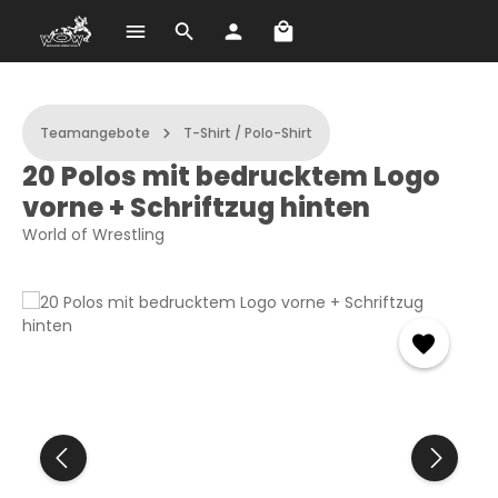
Warenkorb enthält 0 Po
Zum Hauptinhalt springen
Teamangebote
T-Shirt / Polo-Shirt
20 Polos mit bedrucktem Logo
vorne + Schriftzug hinten
World of Wrestling