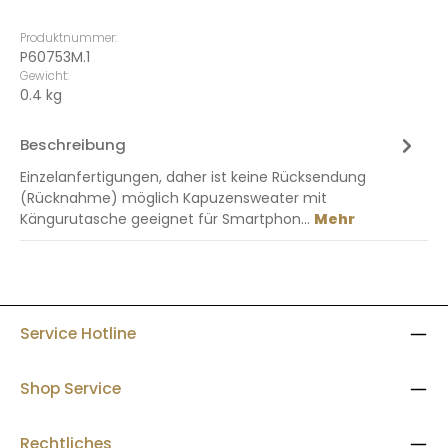
Produktnummer:
P60753M.1
Gewicht:
0.4 kg
Beschreibung
Einzelanfertigungen, daher ist keine Rücksendung
(Rücknahme) möglich Kapuzensweater mit
Kängurutasche geeignet für Smartphon…
Mehr
Service Hotline
Shop Service
Rechtliches