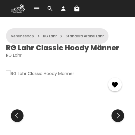
Warenkorb enthält 0 Po
Zum Hauptinhalt springen
Vereinsshop
RG Lahr
Standard Artikel Lahr
RG Lahr Classic Hoody Männer
RG Lahr