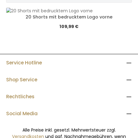
20 Shorts mit bedrucktem Logo vorne
Regulärer Preis:
109,99 €
Service Hotline
Shop Service
Rechtliches
Social Media
Alle Preise inkl. gesetzl. Mehrwertsteuer zzgl.
Versandkosten
und ggf. Nachnahmegebühren, wenn