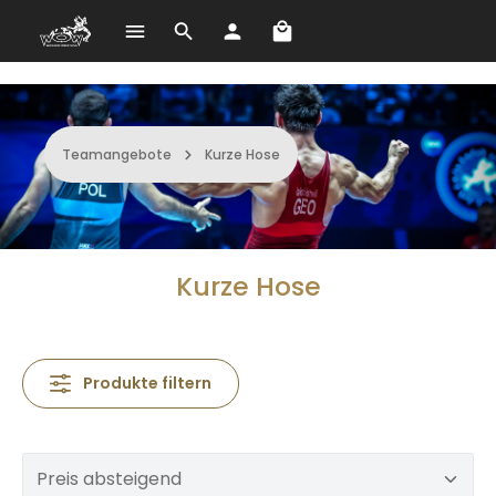
Warenkorb enthält 0 Po
Zum Hauptinhalt springen
Teamangebote
Kurze Hose
Kurze Hose
Produkte filtern