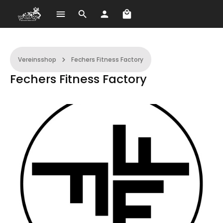
Warenkorb enthält 0 Po
Zum Hauptinhalt springen
Vereinsshop
Fechers Fitness Factory
Fechers Fitness Factory