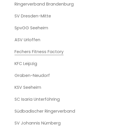
Ringerverband Brandenburg
SV Dresden-Mitte
SpvGG Seeheim
ASV Urloffen
Fechers Fitness Factory
KFC Leipzig
Graben-Neudorf
KSV Seeheim
SC Isaria Unterföhring
Südbadischer Ringerverband
SV Johannis Nürnberg