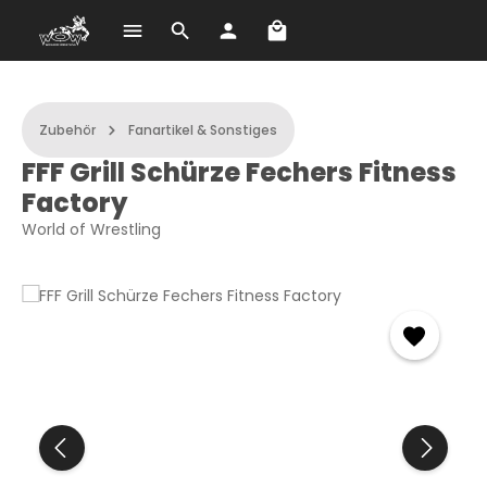
Warenkorb enthält 0 Po
Zum Hauptinhalt springen
Zubehör
Fanartikel & Sonstiges
FFF Grill Schürze Fechers Fitness
Factory
World of Wrestling