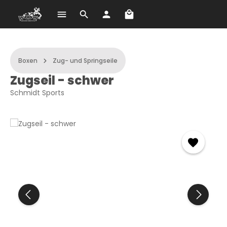
Warenkorb enthält 0 Po
Zum Hauptinhalt springen
Boxen
Zug- und Springseile
Zugseil - schwer
Schmidt Sports