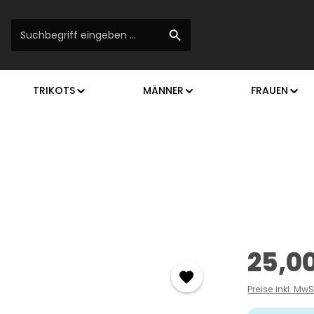
TRIKOTS
MÄNNER
FRAUEN
Regulärer Prei
25,0
Preise inkl. Mw