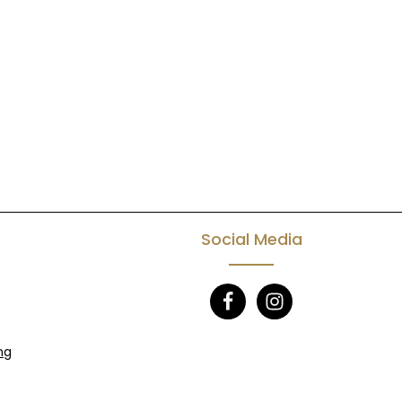
Social Media
ng