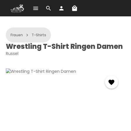
Warenkorb enthält 0 Po
Zum Hauptinhalt springen
Frauen
T-Shirts
Wrestling T-Shirt Ringen Damen
Russel