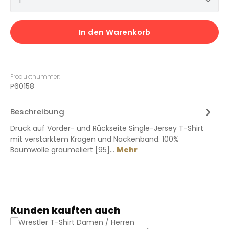
In den Warenkorb
Produktnummer:
P60158
Beschreibung
Druck auf Vorder- und Rückseite Single-Jersey T-Shirt
mit verstärktem Kragen und Nackenband. 100%
Baumwolle graumeliert [95]…
Mehr
Produktgalerie überspringen
Kunden kauften auch