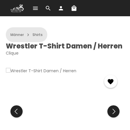
Warenkorb enthält 0 Po
Zum Hauptinhalt springen
Männer
Shirts
Wrestler T-Shirt Damen / Herren
Clique