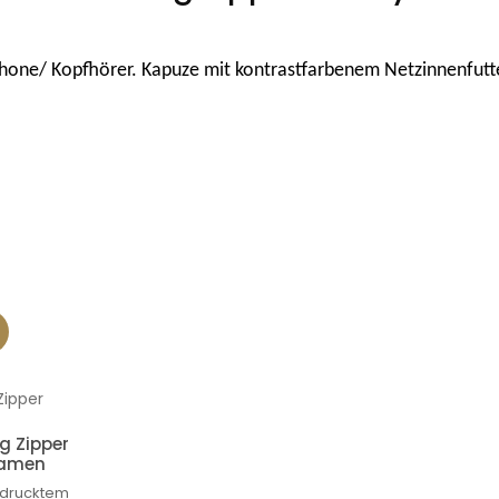
hone/ Kopfhörer. Kapuze mit kontrastfarbenem Netzinnenfutt
g Zipper
Damen
edrucktem