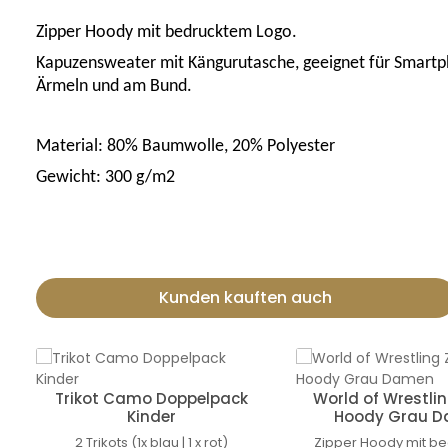
Zipper Hoody mit bedrucktem Logo.
Kapuzensweater mit Kängurutasche, geeignet für Smartp
Ärmeln und am Bund.
Material: 80% Baumwolle, 20% Polyester
Gewicht: 300 g/m2
Kunden kauften auch
Produktgalerie überspringen
Trikot Camo Doppelpack
World of Wrestlin
Kinder
Hoody Grau 
2 Trikots (1x blau | 1 x rot)
Zipper Hoody mit b