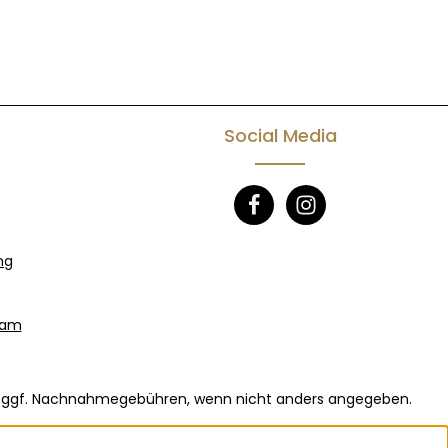
Social Media
ng
eam
ggf. Nachnahmegebühren, wenn nicht anders angegeben.