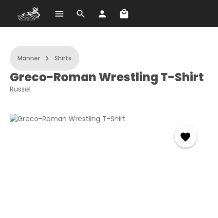
Warenkorb enthält 0 Po
Zum Hauptinhalt springen
Männer
Shirts
Greco-Roman Wrestling T-Shirt
Russel