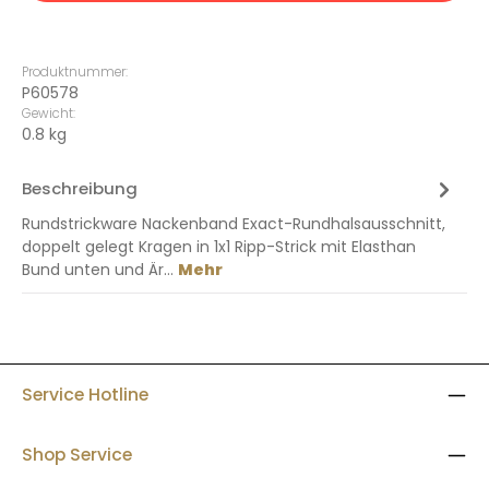
Produktnummer:
P60578
Gewicht:
0.8 kg
Beschreibung
Rundstrickware Nackenband Exact-Rundhalsausschnitt,
doppelt gelegt Kragen in 1x1 Ripp-Strick mit Elasthan
Bund unten und Är…
Mehr
Service Hotline
Shop Service