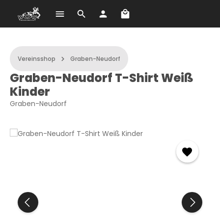
Warenkorb enthält 0 Po
Zum Hauptinhalt springen
Vereinsshop
Graben-Neudorf
Graben-Neudorf T-Shirt Weiß
Kinder
Graben-Neudorf