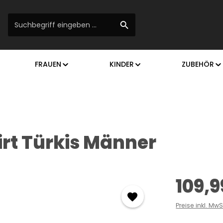
FRAUEN
KINDER
ZUBEHÖR
rt Türkis Männer
Regulärer Prei
109,9
Preise inkl. Mw