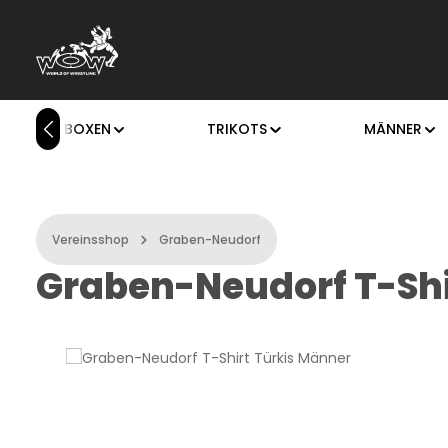
m Hauptinhalt springen
Zur Suche springen
Zur Hauptnavigation springen
BOXEN
TRIKOTS
MÄNNER
Vereinsshop
Graben-Neudorf
Graben-Neudorf T-Shi