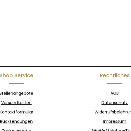
Shop Service
Rechtliches
Stellenangebote
AGB
Versandkosten
Datenschutz
Kontaktformular
Widerrufsbelehru
Rücksendungen
Impressum
Zahlungsarten
WoW-Athleten-T