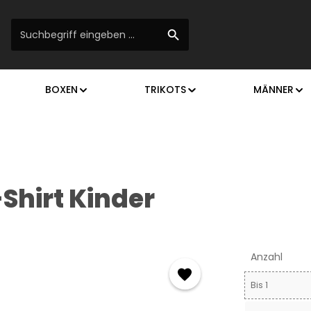
BOXEN
TRIKOTS
MÄNNER
Shirt Kinder
Anzahl
Bis
1